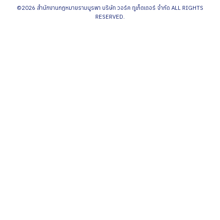
©2026 สำนักงานกฏหมายรามบูรพา บริษัท วอร์ค ทูเก็ตเตอร์ จำกัด ALL RIGHTS
RESERVED.