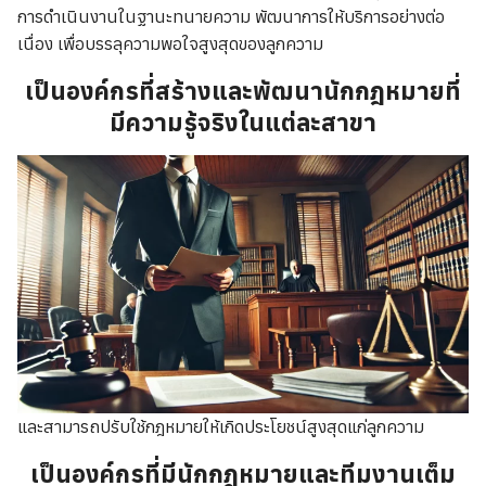
การดำเนินงานในฐานะทนายความ พัฒนาการให้บริการอย่างต่อ
เนื่อง เพื่อบรรลุความพอใจสูงสุดของลูกความ
เป็นองค์กรที่สร้างและพัฒนานักกฎหมายที่
มีความรู้จริงในแต่ละสาขา
และสามารถปรับใช้กฎหมายให้เกิดประโยชน์สูงสุดแก่ลูกความ
เป็นองค์กรที่มีนักกฎหมายและทีมงานเต็ม