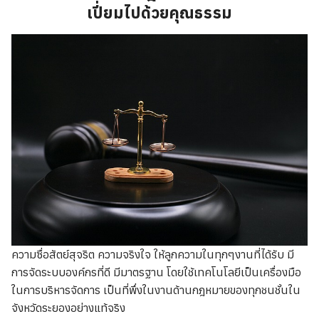
เปี่ยมไปด้วยคุณธรรม
ความซื่อสัตย์สุจริต ความจริงใจ ให้ลูกความในทุกๆงานที่ได้รับ มี
การจัดระบบองค์กรที่ดี มีมาตรฐาน โดยใช้เทคโนโลยีเป็นเครื่องมือ
ในการบริหารจัดการ เป็นที่พึ่งในงานด้านกฎหมายของทุกชนชั้นใน
จังหวัดระยองอย่างแท้จริง