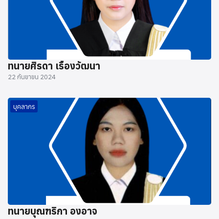
ทนายศิรดา เรืองวัฒนา
22 กันยายน 2024
บุคลากร
ทนายบุณฑริกา องอาจ