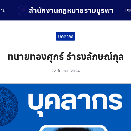
สำนักงานกฏหมายรามบูรพา
งาน
เกี
arch
r:
บุคลากร
ทนายทองศุกร์ ธำรงลักษณ์กุล
22 กันยายน 2024