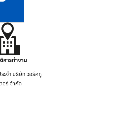
ัติการทำงาน
ะจำ บริษัท วอร์คทู
เตอร์ จำกัด