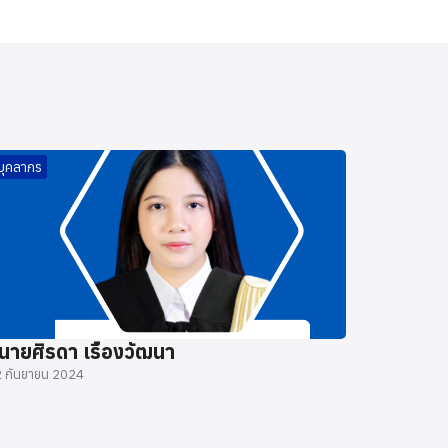
บุคลากร
นายศิรดา เรืองวัฒนา
 กันยายน 2024