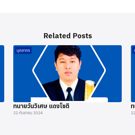
Related Posts
บุคลากร
ทนายวันวิเศษ แดงโชติ
ท
22 กันยายน 2024
22