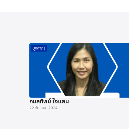
บุคลากร
กมลทิพย์ ใจแสน
22 กันยายน 2024