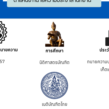
ตทนายความ
ประว
การศึกษา
557
ทนายความปร
นิติศาสตรบัณฑิต
เก็ต
เนติบัณฑิตไทย